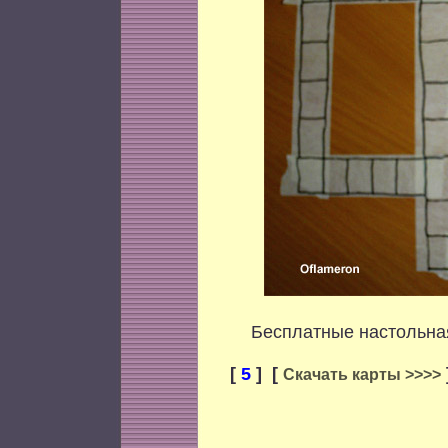
Бесплатные настольная и
[
5
]
[
Скачать карты >>>>